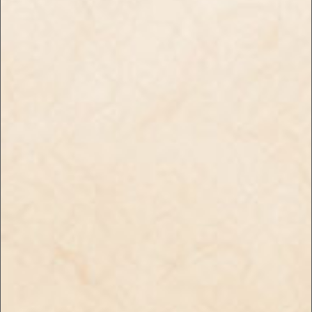
ば商品が発送できませんのでお気を付けください。
info@enjoy-tabaco.jp
店舗のご案内
年齢確認について
送料・お支払
プライバシーポリシー
特定商取引法に基づく表記
お問い合わせ