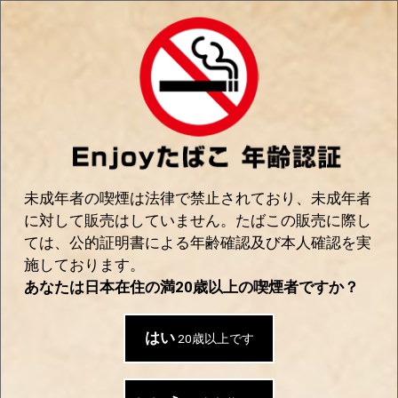
0
Enjoyたばこ｜手巻き＆世界のたばこの通販
SHOP
未成年者の喫煙は法律で禁止されており、未成年者
に対して販売はしていません。たばこの販売に際し
ては、公的証明書による年齢確認及び本人確認を実
施しております。
あなたは日本在住の満20歳以上の喫煙者ですか？
はい
20歳以上です