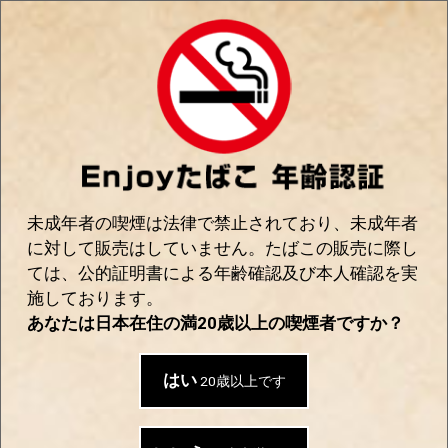
0
Enjoyたばこ｜手巻き＆世界のたばこの通販
SHOP
全て
|
手巻き
|
ブランド一覧
|
ヤ～ヨ
|
ブラジリアンスピリット
お探しの商品は見つかりませんでした
未成年者の喫煙は法律で禁止されており、未成年者
に対して販売はしていません。たばこの販売に際し
ては、公的証明書による年齢確認及び本人確認を実
施しております。
おすすめ商品
あなたは日本在住の満20歳以上の喫煙者ですか？
はい
20歳以上です