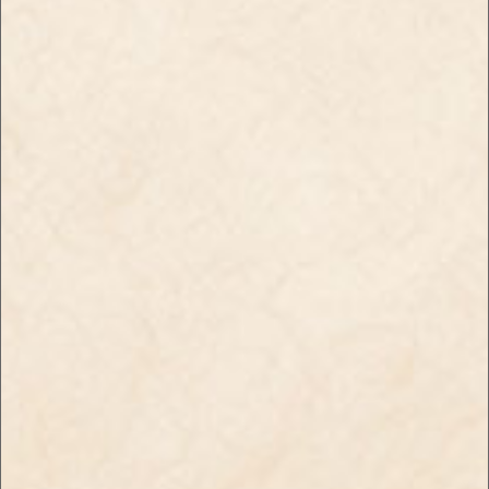
懐かしい味を思い出させる
限定販売商品！！
いちごフレーバー
【限定商品】ピール・パイ
【新商品】ブラックスパイ
ナップル
ダー・シャグ・イチゴキャ
￥550
ンディ
￥830
店舗のご案内
年齢確認について
送料・お支払