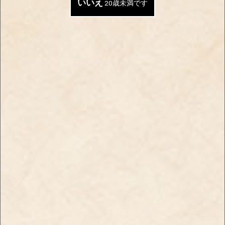
いいえ
20歳未満です
夏場に飲みたくなるような
フレッシュなオレンジピー
清涼感のあるフレーバー
ルの風味を感じる大人のフ
【新商品】ブラックスパイ
レーバー
ダー・シャグ・メロンメン
【新商品】ブラックスパイ
ソール
ダー・シャグ・オレンジピ
￥830
ールメンソール
￥830